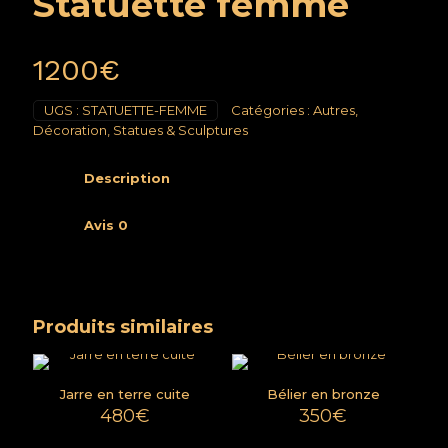
Statuette femme
1200
€
UGS :
STATUETTE-FEMME
Catégories :
Autres
,
Décoration
,
Statues & Sculptures
Description
Avis
0
Produits similaires
Jarre en terre cuite
Bélier en bronze
480
€
350
€