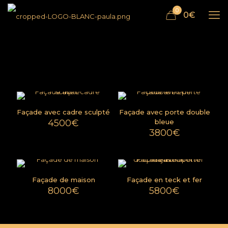
0
0€
Façade avec cadre sculpté
Façade avec porte double
4500
€
bleue
3800
€
Façade de maison
Façade en teck et fer
8000
€
5800
€