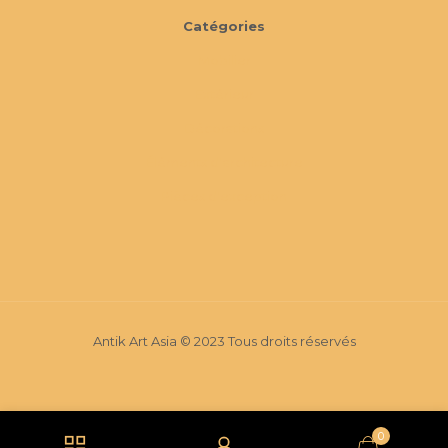
Catégories
Mobilier
Extérieur
Décorations
Éléments d'architecture
Pièces d'exception
Antik Art Asia © 2023 Tous droits réservés
0