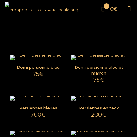
0
0€
Demi persienne bleu
Demi persienne bleu et
75
€
marron
75
€
Persiennes bleues
Persiennes en teck
700
€
200
€