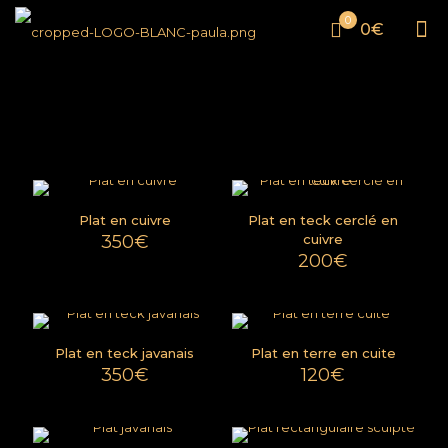
0
0€
Plat en cuivre
Plat en teck cerclé en
350
€
cuivre
200
€
Plat en teck javanais
Plat en terre en cuite
350
€
120
€