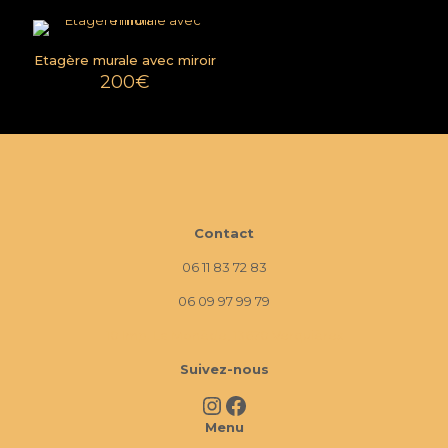
Etagère murale avec miroir
200
€
Contact
06 11 83 72 83
06 09 97 99 79
10 Imp. La Monède, 13670 Verquières
Suivez-nous
Instagram
Facebook
Menu