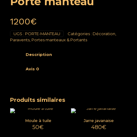
Porte manteau
1200
€
UGS :
PORTE-MANTEAU
Catégories :
Décoration
,
Paravents, Portes manteaux & Portants
Description
Avis
0
Produits similaires
Moule à tuile
Jarre javanaise
50
€
480
€