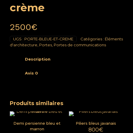
crème
2500
€
UGS :
PORTE-BLEUE-ET-CREME
Catégories :
Éléments
d'architecture
,
Portes
,
Portes de communications
Description
Avis
0
Produits similaires
Demi persienne bleu et
Piliers bleus javanais
marron
800
€