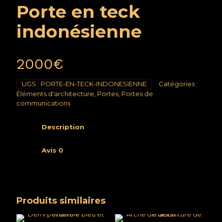
Porte en teck
indonésienne
2000
€
UGS :
PORTE-EN-TECK-INDONESIENNE
Catégories :
Éléments d'architecture
,
Portes
,
Portes de
communications
Description
Avis
0
Produits similaires