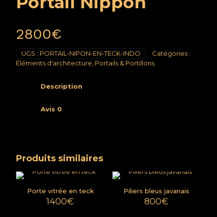
Portail Nippon
2800
€
UGS :
PORTAIL-NIPON-EN-TECK-INDO
Catégories :
Éléments d'architecture
,
Portails & Portillons
Description
Avis
0
Produits similaires
Porte vitrée en teck
Piliers bleus javanais
1400
€
800
€