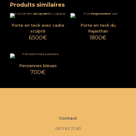
Produits similaires
Porte en teck avec cadre
Porte en teck du
sculpté
Rajasthan
6500
€
1800
€
Persiennes bleues
700
€
Contact
06 11 83 72 83