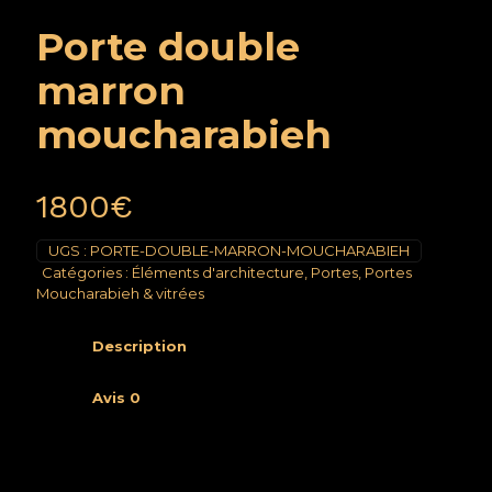
Porte double
marron
moucharabieh
1800
€
UGS :
PORTE-DOUBLE-MARRON-MOUCHARABIEH
Catégories :
Éléments d'architecture
,
Portes
,
Portes
Moucharabieh & vitrées
Description
Avis
0