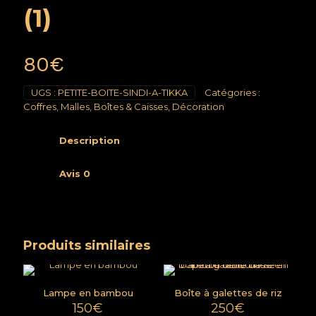
(1)
80
€
UGS :
PETITE-BOITE-SINDI-A-TIKKA
Catégories :
Coffres, Malles, Boîtes & Caisses
,
Décoration
Description
Avis
0
Produits similaires
Lampe en bambou
Boîte à galettes de riz
150
€
250
€