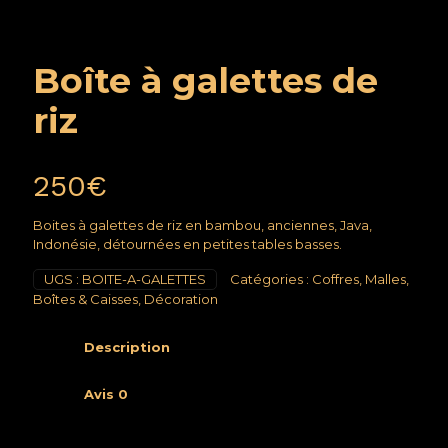
Boîte à galettes de
riz
250
€
Boites à galettes de riz en bambou, anciennes, Java,
Indonésie, détournées en petites tables basses.
UGS :
BOITE-A-GALETTES
Catégories :
Coffres, Malles,
Boîtes & Caisses
,
Décoration
Description
Avis
0