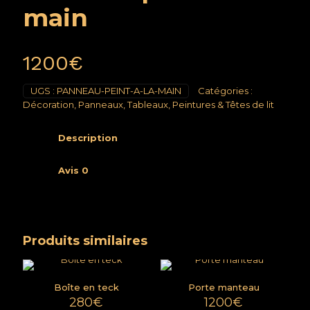
main
1200
€
UGS :
PANNEAU-PEINT-A-LA-MAIN
Catégories :
Décoration
,
Panneaux, Tableaux, Peintures & Têtes de lit
Description
Avis
0
Produits similaires
Boîte en teck
Porte manteau
280
€
1200
€