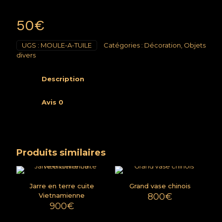
50
€
UGS :
MOULE-A-TUILE
Catégories :
Décoration
,
Objets
divers
Description
Avis
0
Produits similaires
Jarre en terre cuite
Grand vase chinois
Vietnamienne
800
€
900
€