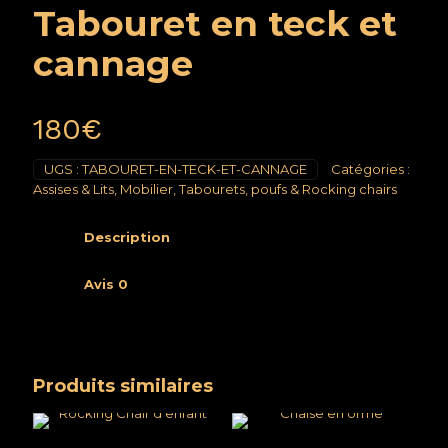
Tabouret en teck et
cannage
180
€
UGS :
TABOURET-EN-TECK-ET-CANNAGE
Catégories :
Assises & Lits
,
Mobilier
,
Tabourets, poufs & Rocking chairs
Description
Avis
0
Produits similaires