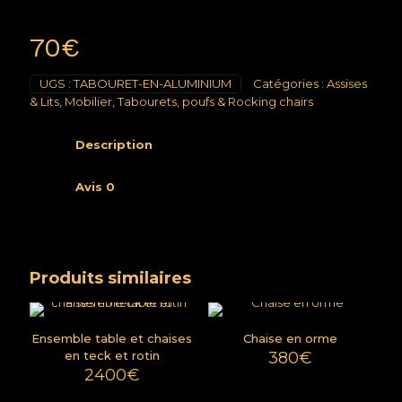
70
€
UGS :
TABOURET-EN-ALUMINIUM
Catégories :
Assises
& Lits
,
Mobilier
,
Tabourets, poufs & Rocking chairs
Description
Avis
0
Produits similaires
Ensemble table et chaises
Chaise en orme
en teck et rotin
380
€
2400
€