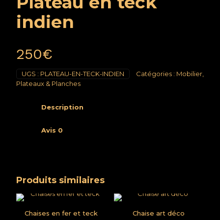
Plateau en teck
indien
250
€
UGS :
PLATEAU-EN-TECK-INDIEN
Catégories :
Mobilier
,
Plateaux & Planches
Description
Avis
0
Produits similaires
Chaises en fer et teck
Chaise art déco