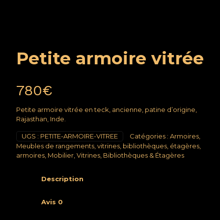
Petite armoire vitrée
780
€
Petite armoire vitrée en teck, ancienne, patine d’origine,
Rajasthan, Inde.
UGS :
PETITE-ARMOIRE-VITREE
Catégories :
Armoires
,
Meubles de rangements, vitrines, bibliothèques, étagères,
armoires
,
Mobilier
,
Vitrines, Bibliothèques & Étagères
Description
Avis
0