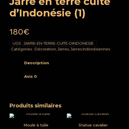
Jarre en terre cuite
d’Indonésie (1)
180
€
UGS :
JARRE-EN-TERRE-CUITE-DINDONESIE
Catégories :
Décoration
,
Jarres
,
Jarres Indonésiennes
Description
Avis
0
Produits similaires
Moule à tuile
Statue cavalier