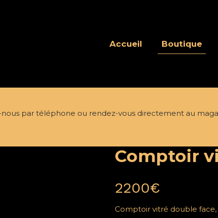
Accueil
Boutique
nous par téléphone ou rendez-vous directement au maga
Comptoir vi
2200
€
Comptoir vitré double face, 