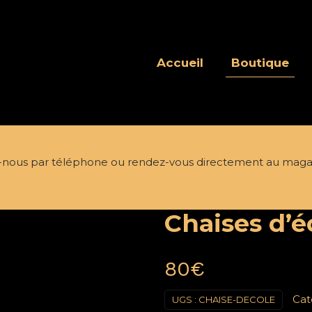
Accueil
Boutique
nous par téléphone ou rendez-vous directement au maga
Chaises d’é
80
€
Cat
UGS :
CHAISE-DECOLE