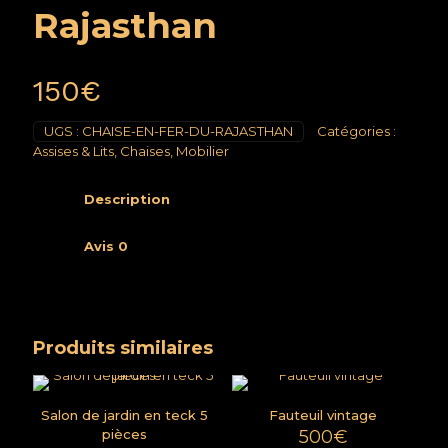
Rajasthan
150
€
UGS :
CHAISE-EN-FER-DU-RAJASTHAN
Catégories :
Assises & Lits
,
Chaises
,
Mobilier
Description
Avis
0
Produits similaires
Salon de jardin en teck 5
Fauteuil vintage
pièces
500
€