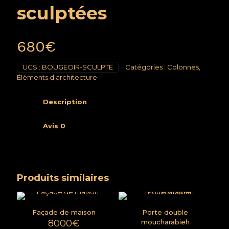
sculptées
680
€
UGS :
BOUGEOIR-SCULPTE
Catégories :
Colonnes
,
Éléments d'architecture
Description
Avis
0
Produits similaires
Façade de maison
Porte double
8000
€
moucharabieh