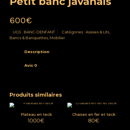
Petit banc javanais
600
€
UGS :
BANC-DENFANT
Catégories :
Assises & Lits
,
Bancs & Banquettes
,
Mobilier
Description
Avis
0
Produits similaires
Plateau en teck
Chaises en fer et teck
1000
€
80
€