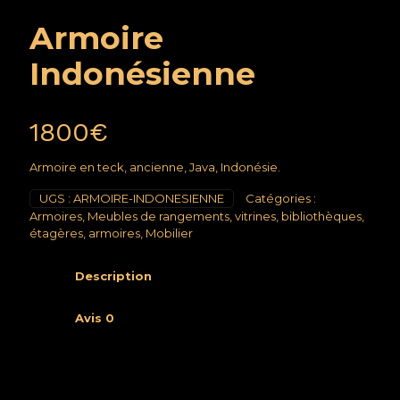
Armoire
Indonésienne
1800
€
Armoire en teck, ancienne, Java, Indonésie.
UGS :
ARMOIRE-INDONESIENNE
Catégories :
Armoires
,
Meubles de rangements, vitrines, bibliothèques,
étagères, armoires
,
Mobilier
Description
Avis
0